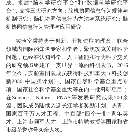
成。搭建“脑科学研究平台”和“数据科学研究平
台”，支撑三大研究方向：脑机协同信息行为规律与
机制研究；脑机协同信息行为方法与系统研究；脑
机协同信息行为管理与应用研究。
实验室秉持勇于创新、开拓进取的理念，联合
领域内国际的知名专家和学者，聚焦攻克关键科学
问题，已经在认知科学、人工智能和行为科学交叉
的研究领域组建了一支世界一流的科研队伍。
2016
年至今，实验室团队成员获得科技部重大（科技创
新
2030-
中国脑计划）、国家自然科学基金重点专
项、国家社会科学基金重大等在内一批科研项目；
在
Science
、
Nature
、
PNAS
等发表研究成果
200
余
篇；
团队成员陆续入选长江学者奖励计划、杰青、
国家百千万人才工程、中宣部“四个一批”青年英
才、上海市领军人才、上海市特聘教授等国家和省
市级荣誉称号30余人次。