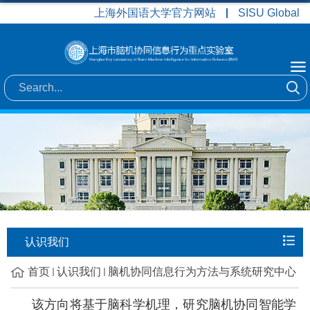
上海外国语大学官方网站
SISU Global
认识我们
首页
认识我们
脑机协同信息行为方法与系统研究中心
该方向将基于脑科学机理，研究脑机协同智能学